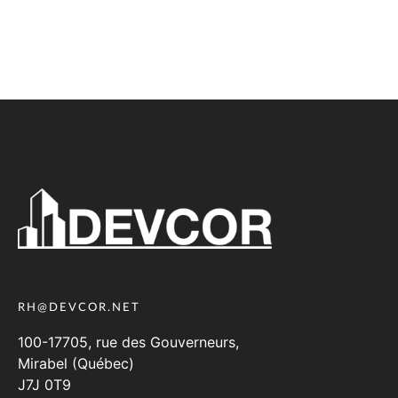
RH@DEVCOR.NET
100-17705, rue des Gouverneurs,
Mirabel (Québec)
J7J 0T9