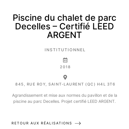
Piscine du chalet de parc
Decelles – Certifié LEED
ARGENT
INSTITUTIONNEL
2018
845, RUE ROY, SAINT-LAURENT (QC) H4L 3T6
Agrandissement et mise aux normes du pavillon et de la
piscine au parc Decelles. Projet certifié LEED ARGENT.
RETOUR AUX RÉALISATIONS