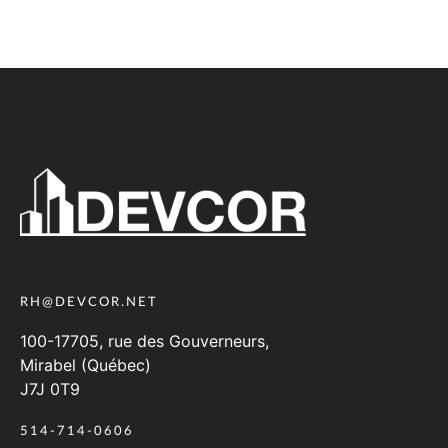
RH@DEVCOR.NET
100-17705, rue des Gouverneurs,
Mirabel (Québec)
J7J 0T9
514-714-0606